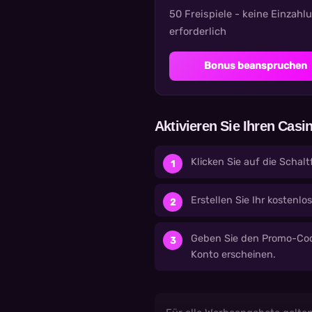
50 Freispiele - keine Einzahl
erforderlich
Bonus beanspruchen
Aktivieren Sie Ihren Casi
Klicken Sie auf die Scha
Erstellen Sie Ihr kosten
Geben Sie den Promo-Code
Konto erscheinen.