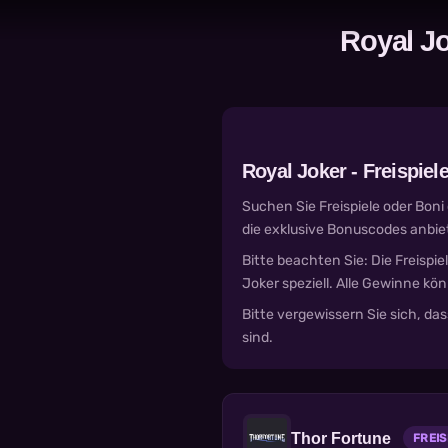
Zum
S
Royal J
Inhalt
t
springen
a
r
t
s
e
Royal Joker
- Freispiel
i
Suchen Sie Freispiele oder Bon
t
die exklusive Bonuscodes anbie
e
R
Bitte beachten Sie: Die Freisp
Joker
speziell. Alle Gewinne kö
o
y
Bitte vergewissern Sie sich, da
a
sind.
l
J
o
k
Thor Fortune
FREIS