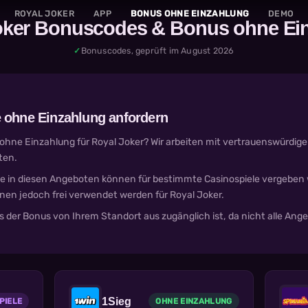
ROYAL JOKER
APP
BONUS OHNE EINZAHLUNG
DEMO
oker
Bonuscodes & Bonus ohne Ei
✓
Bonuscodes, geprüft im August 2026
e ohne Einzahlung anfordern
i ohne Einzahlung für
Royal Joker
? Wir arbeiten mit vertrauenswürdi
ten.
iele in diesen Angeboten können für bestimmte Casinospiele vergeben
nnen jedoch frei verwendet werden für
Royal Joker
.
ss der Bonus von Ihrem Standort aus zugänglich ist, da nicht alle Ang
1Sieg
PIELE
OHNE EINZAHLUNG