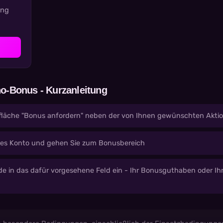
ung
no-Bonus - Kurzanleitung
ltfläche "Bonus anfordern" neben der von Ihnen gewünschten Aktio
loses Konto und gehen Sie zum Bonusbereich
 in das dafür vorgesehene Feld ein - Ihr Bonusguthaben oder Ihr