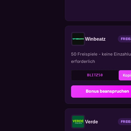
o
h
n
e
E
Winbeatz
FREIS
i
n
50 Freispiele - keine Einzahl
z
erforderlich
a
h
Kop
BLITZ50
l
u
Bonus beanspruchen
n
g
Verde
FREIS