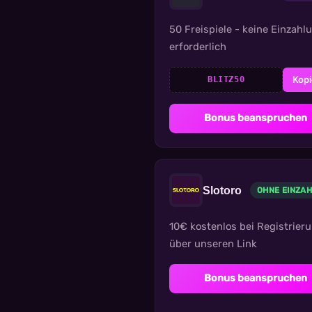
e
r
50 Freispiele - keine Einzahl
B
erforderlich
o
n
Kop
BLITZ50
u
s
Bonus beanspruchen
c
o
d
e
Slotoro
OHNE EINZA
s
&
10€ kostenlos bei Registrier
B
über unseren Link
o
n
Bonus beanspruchen
u
s