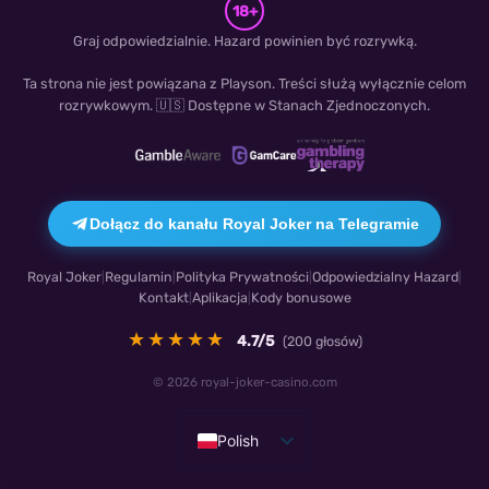
18+
Graj odpowiedzialnie. Hazard powinien być rozrywką.
Ta strona nie jest powiązana z
Playson
. Treści służą wyłącznie celom
rozrywkowym. 🇺🇸 Dostępne w Stanach Zjednoczonych.
Dołącz do kanału Royal Joker na Telegramie
Royal Joker
Regulamin
Polityka Prywatności
Odpowiedzialny Hazard
|
|
|
|
Kontakt
Aplikacja
Kody bonusowe
|
|
★★★★★
4.7
/5
(
200
głosów)
© 2026 royal-joker-casino.com
Polish
English