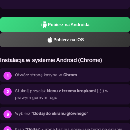
e
r
z
Pobierz na Androida
n
a
Pobierz na iOS
A
n
d
Instalacja w systemie Android (Chrome)
r
o
Otwórz stronę kasyna w
Chrom
i
d
Stuknij przycisk
Menu z trzema kropkami
(⋮) w
a
prawym górnym rogu
i
i
O
Wybierz
"Dodaj do ekranu głównego"
S
Kran
"Dodaj"
- ikona kasyna pojawi się teraz na ekranie