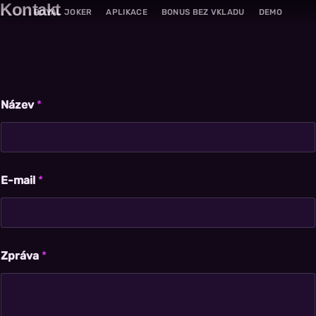
Kontakt
Přeskočit
ROYAL JOKER
APLIKACE
BONUS BEZ VKLADU
DEMO
na
obsah
Název
*
E-mail
*
Zpráva
*